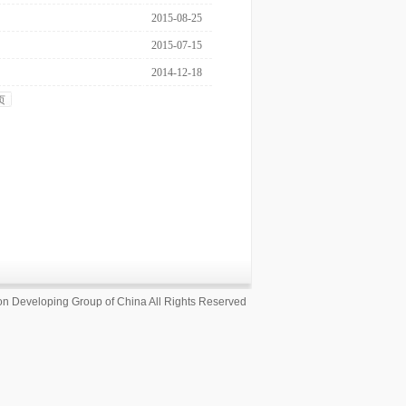
2015-08-25
2015-07-15
2014-12-18
页
n Developing Group of China All Rights Reserved