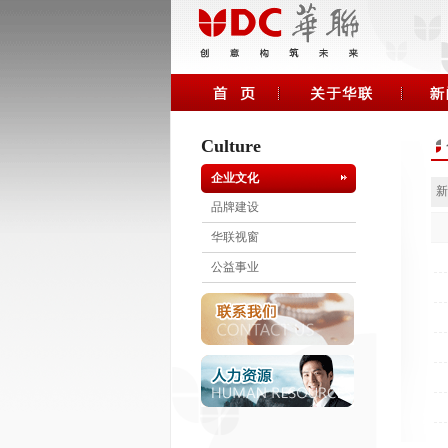
Culture
企业文化
新
品牌建设
华联视窗
公益事业