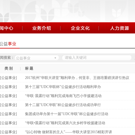
公益
事业
闻搜索：
公益事业
类 别
标 题
[公益事业]
2017杭州“华联大讲堂”顺利举办，何亚非、王德培重磅演讲引热议
[公益事业]
第十三届“UDC华联杯”公益健步行活动顺利举办
[公益事业]
“华联·晨露行动”顺利完成海南飞巴小学援建活动
[公益事业]
第十二届"UDC华联"杯公益健步行活动成功举行
[公益事业]
集团成功举办第十一届"UDC华联"杯公益健步行活动
[公益事业]
“华联•晨露行动”顺利完成第六次乡村学校援建活动
[公益事业]
“以心转物 做财富的主人”——华联大讲堂2015精彩开讲