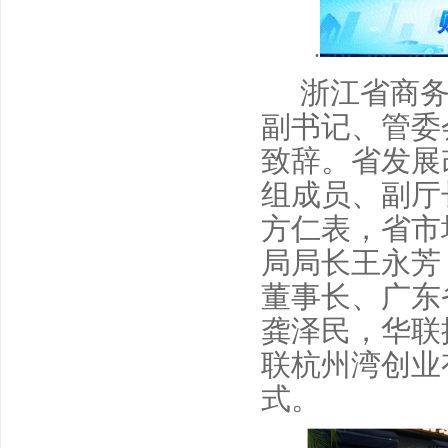
.
浙江省商
副书记、管委
致辞。省发展
组成员、副厅
方仁表，省市
局局长王永芳
董事长、广东
龚泽民，华联
联杭州湾创业
式。