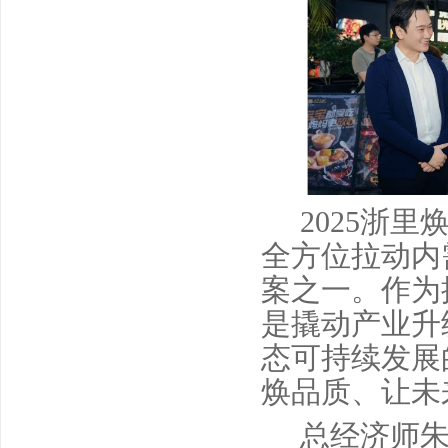
2025浙
全方位拉动内
案之一。作为
是撬动产业升
态可持续发展
焕品质、让未
总经济师朱