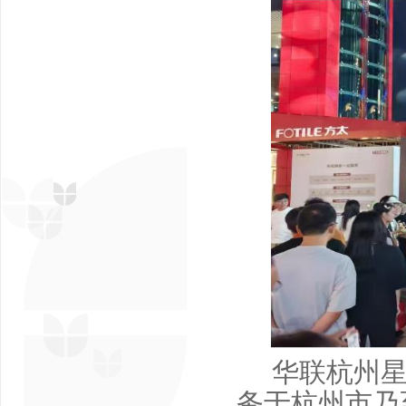
华联杭州星
务于杭州市乃