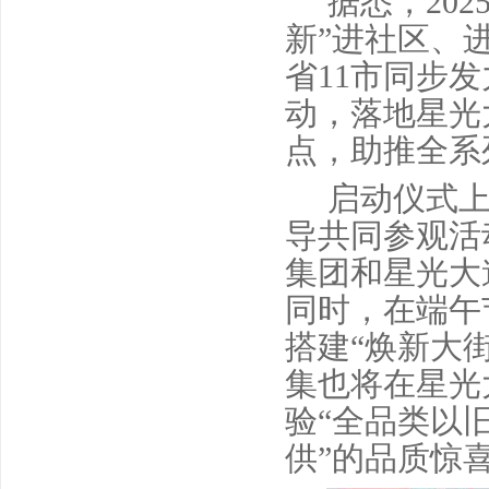
据悉，20
新”进社区、
省11市同步
动，落地星光
点，助推全系
启动仪式上
导共同参观活
集团和星光大
同时，在端午节
搭建“焕新大
集也将在星光
验“全品类以
供”的品质惊